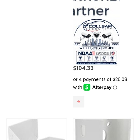
$
104.33